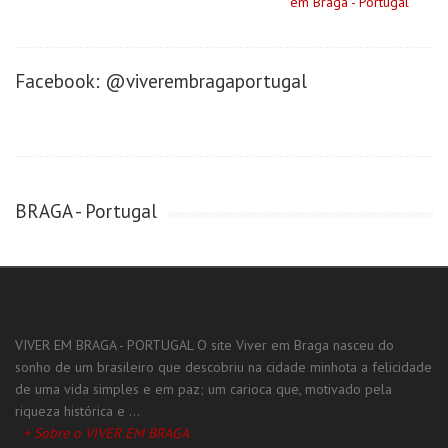
em Braga - Portugal
Facebook: @viverembragaportugal
BRAGA - Portugal
VIVER EM BRAGA - PORTUGAL O site Viver em Braga nasceu do
sonho de um brasileiro que descobriu na cidade minhota a felicidade
de uma vida simples e em paz; um carioca que, motivado pela
riqueza histórica e ...
+ Sobre o VIVER EM BRAGA