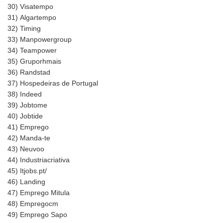
30)
Visatempo
31)
Algartempo
32)
Timing
33)
Manpowergroup
34)
Teampower
35)
Gruporhmais
36)
Randstad
37)
Hospedeiras de Portugal
38)
Indeed
39)
Jobtome
40)
Jobtide
41)
Emprego
42)
Manda-te
43)
Neuvoo
44)
Industriacriativa
45)
Itjobs.pt/
46)
Landing
47)
Emprego Mitula
48)
Empregocm
49)
Emprego Sapo