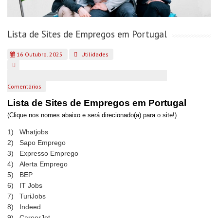
Lista de Sites de Empregos em Portugal
16 Outubro. 2025
Utilidades
Comentários
Lista de Sites de Empregos em Portugal
(Clique nos nomes abaixo e será direcionado(a) para o site!)
1)
Whatjobs
2)
Sapo Emprego
3)
Expresso Emprego
4)
Alerta Emprego
5)
BEP
6)
IT Jobs
7)
TuriJobs
8)
Indeed
9)
CareerJet