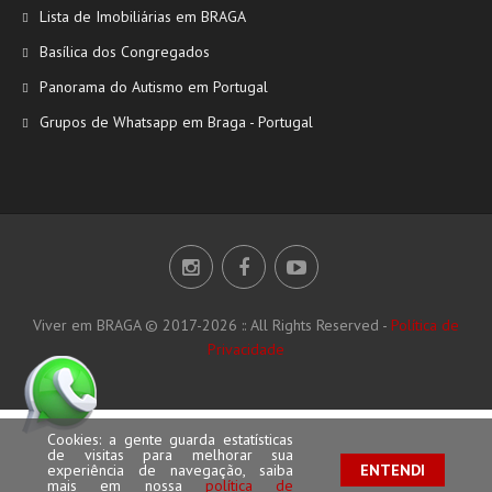
Lista de Imobiliárias em BRAGA
Basílica dos Congregados
Panorama do Autismo em Portugal
Grupos de Whatsapp em Braga - Portugal
Viver em BRAGA © 2017-2026 :: All Rights Reserved -
Política de
Privacidade
Cookies: a gente guarda estatísticas
de visitas para melhorar sua
experiência de navegação, saiba
ENTENDI
mais em nossa
política de