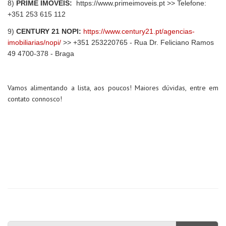
8)
PRIME IMÓVEIS:
https://www.primeimoveis.pt
>> Telefone:
+351 253 615 112
9)
CENTURY 21 NOPI:
https://www.century21.pt/agencias-
imobiliarias/nopi/
>> +351 253220765 - Rua Dr. Feliciano Ramos
49 4700-378 - Braga
Vamos alimentando a lista, aos poucos! Maiores dúvidas, entre em
contato connosco!