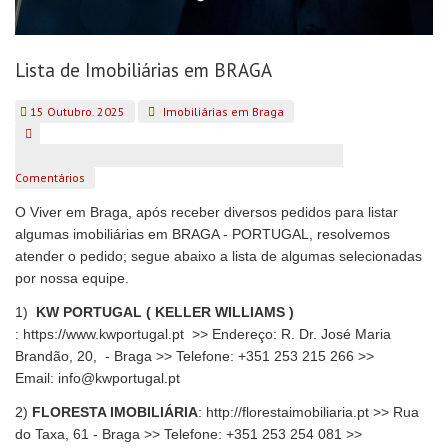
Lista de Imobiliárias em BRAGA
15 Outubro. 2025
Imobiliárias em Braga
Comentários
O Viver em Braga, após receber diversos pedidos para listar
algumas imobiliárias em BRAGA - PORTUGAL, resolvemos
atender o pedido; segue abaixo a lista de algumas selecionadas
por nossa equipe.
1)
KW PORTUGAL ( KELLER WILLIAMS )
:
https://www.kwportugal.pt
>> Endereço: R. Dr. José Maria
Brandão, 20, - Braga >> Telefone:
+351 253 215 266 >>
Email: info@kwportugal.pt
2)
FLORESTA IMOBILIÁRIA
:
http://florestaimobiliaria.pt
>> Rua
do Taxa, 61 - Braga >> Telefone: +351 253 254 081 >>