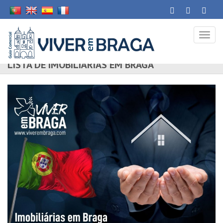
Toggl
naviga
LISTA DE IMOBILIÁRIAS EM BRAGA