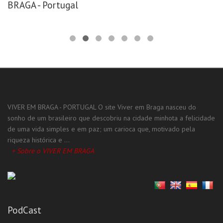
BRAGA - Portugal
VIVER EM BRAGA - PORTUGAL O site Viver em Braga nasceu do
sonho de um brasileiro que descobriu na cidade minhota a felicidade
de uma vida simples e em paz; um carioca que, motivado pela
riqueza histórica e ...
+ Sobre o VIVER EM BRAGA
PodCast