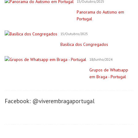
15/Outubro/2025
Panorama do Autismo em
Portugal
15/Outubro/2025
Basílica dos Congregados
18/Junho/2024
Grupos de Whatsapp
em Braga - Portugal
Facebook: @viverembragaportugal