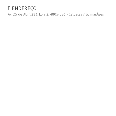
ENDEREÇO
Av. 25 de Abril,283, Loja 2, 4805-083 - Caldelas / GuimarÃ£es