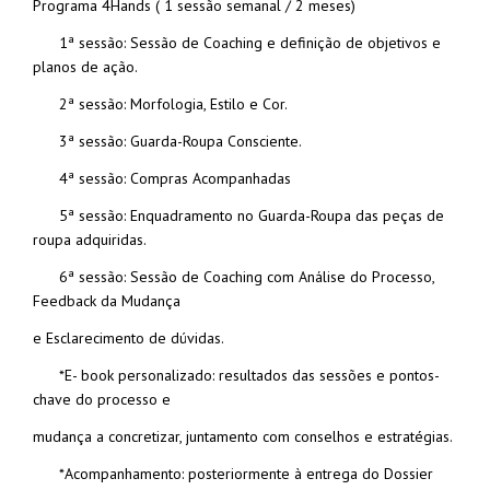
Programa 4Hands ( 1 sessão semanal / 2 meses)
1ª sessão: Sessão de Coaching e definição de objetivos e
planos de ação.
2ª sessão: Morfologia, Estilo e Cor.
3ª sessão: Guarda-Roupa Consciente.
4ª sessão: Compras Acompanhadas
5ª sessão: Enquadramento no Guarda-Roupa das peças de
roupa adquiridas.
6ª sessão: Sessão de Coaching com Análise do Processo,
Feedback da Mudança
e Esclarecimento de dúvidas.
*E- book personalizado: resultados das sessões e pontos-
chave do processo e
mudança a concretizar, juntamento com conselhos e estratégias.
*Acompanhamento: posteriormente à entrega do Dossier