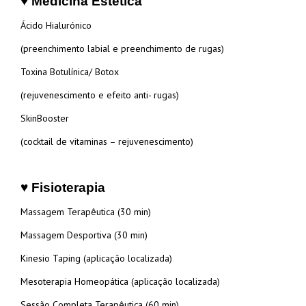
♥ Medicina Estética
Ácido Hialurónico
(preenchimento labial e preenchimento de rugas)
Toxina Botulínica/ Botox
(rejuvenescimento e efeito anti- rugas)
SkinBooster
(cocktail de vitaminas – rejuvenescimento)
♥ Fisioterapia
Massagem Terapêutica (30 min)
Massagem Desportiva (30 min)
Kinesio Taping (aplicação localizada)
Mesoterapia Homeopática (aplicação localizada)
Sessão Completa Terapêutica (60 min)