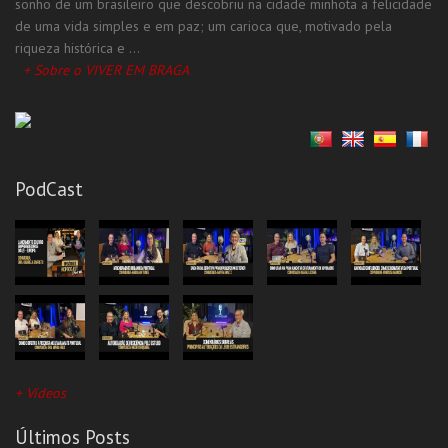
Supermercado
sonho de um brasileiro que descobriu na cidade minhota a felicidade
de uma vida simples e em paz; um carioca que, motivado pela
Todas as Categorias
riqueza histórica e ...
+ Sobre o VIVER EM BRAGA
PodCast
+ Vídeos
Últimos Posts