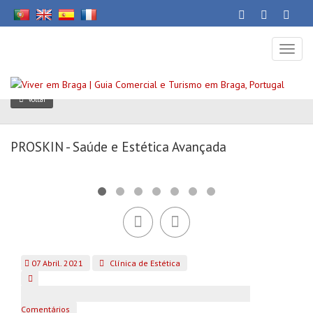
Toggl
naviga
Voltar
PROSKIN - Saúde e Estética Avançada
07 Abril. 2021
Clínica de Estética
Comentários