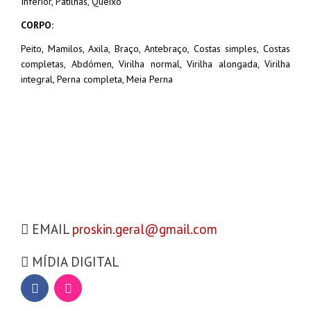
Inferior,
Patilhas,
Queixo
CORPO:
Peito,
Mamilos,
Axila,
Braço,
Antebraço,
Costas simples,
Costas
completas,
Abdómen,
Virilha normal,
Virilha alongada,
Virilha
integral,
Perna completa,
Meia Perna
EMAIL
proskin.geral@gmail.com
MÍDIA DIGITAL