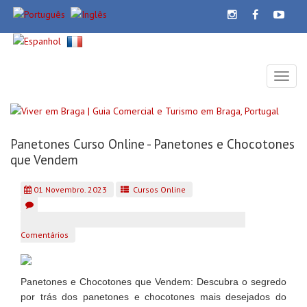
Toggl
naviga
Voltar
Panetones Curso Online - Panetones e Chocotones
que Vendem
01 Novembro. 2023
Cursos Online
Comentários
Panetones e Chocotones que Vendem:
Descubra o segredo
por trás dos panetones e chocotones mais desejados do