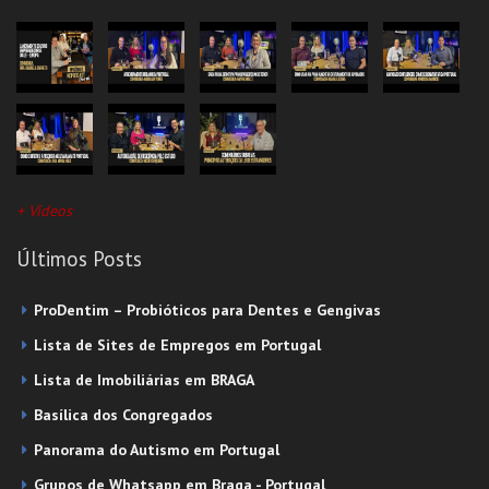
Lavanderia Self-Service
Recuperadores De Calor - Lareira
Supermercado
Todas as Categorias
+ Vídeos
Últimos Posts
ProDentim – Probióticos para Dentes e Gengivas
Lista de Sites de Empregos em Portugal
Lista de Imobiliárias em BRAGA
Basílica dos Congregados
Panorama do Autismo em Portugal
Grupos de Whatsapp em Braga - Portugal