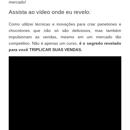
mercado!
Assista ao vídeo onde eu revelo:
Como utilizei técnicas e inovações para criar panetones e
chocotones que não só são deliciosos, mas também
impulsionam as vendas, mesmo em um mercado tão
competitivo. Não é apenas um curso,
é o segredo revelado
para você TRIPLICAR SUAS VENDAS.