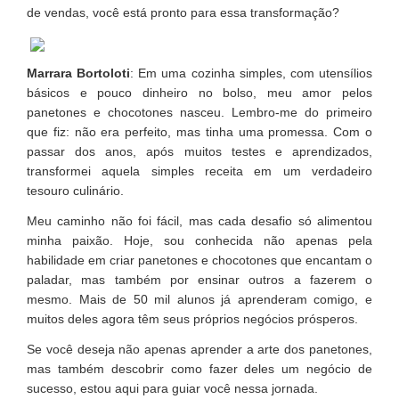
de vendas, você está pronto para essa transformação?
Marrara Bortoloti
: Em uma cozinha simples, com utensílios
básicos e pouco dinheiro no bolso, meu amor pelos
panetones e chocotones nasceu. Lembro-me do primeiro
que fiz: não era perfeito, mas tinha uma promessa. Com o
passar dos anos, após muitos testes e aprendizados,
transformei aquela simples receita em um verdadeiro
tesouro culinário.
Meu caminho não foi fácil, mas cada desafio só alimentou
minha paixão. Hoje, sou conhecida não apenas pela
habilidade em criar panetones e chocotones que encantam o
paladar, mas também por ensinar outros a fazerem o
mesmo. Mais de 50 mil alunos já aprenderam comigo, e
muitos deles agora têm seus próprios negócios prósperos.
Se você deseja não apenas aprender a arte dos panetones,
mas também descobrir como fazer deles um negócio de
sucesso, estou aqui para guiar você nessa jornada.