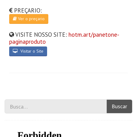
PREÇARIO:
Ver o preçario
VISITE NOSSO SITE:
hotm.art/panetone-
paginaproduto
Visitar o Site
Buscar