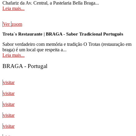
Chafariz da Av. Central, a Pastelaria Bella Braga...
Leia mais...
Ver
zoom
Trota`s Restaurante | BRAGA - Sabor Tradicional Português
Sabor verdadeiro com memória e tradição O Trotas (restauração em
braga) é um local que respeita a...
Leia mais...
BRAGA - Portugal
visitar
visitar
visitar
visitar
visitar