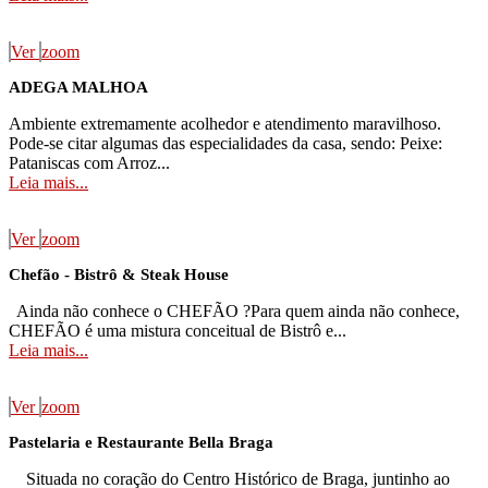
Ver
zoom
ADEGA MALHOA
Ambiente extremamente acolhedor e atendimento maravilhoso.
Pode-se citar algumas das especialidades da casa, sendo: Peixe:
Pataniscas com Arroz...
Leia mais...
Ver
zoom
Chefão - Bistrô & Steak House
Ainda não conhece o CHEFÃO ?Para quem ainda não conhece,
CHEFÃO é uma mistura conceitual de Bistrô e...
Leia mais...
Ver
zoom
Pastelaria e Restaurante Bella Braga
Situada no coração do Centro Histórico de Braga, juntinho ao