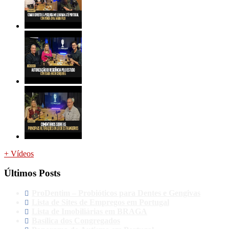
+ Vídeos
Últimos Posts
ProDentim – Probióticos para Dentes e Gengivas
Lista de Sites de Empregos em Portugal
Lista de Imobiliárias em BRAGA
Basílica dos Congregados