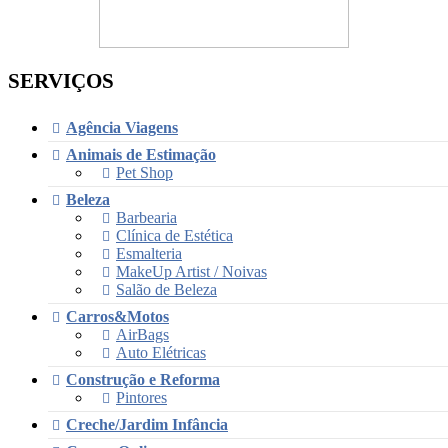
SERVIÇOS
Agência Viagens
Animais de Estimação
Pet Shop
Beleza
Barbearia
Clínica de Estética
Esmalteria
MakeUp Artist / Noivas
Salão de Beleza
Carros&Motos
AirBags
Auto Elétricas
Construção e Reforma
Pintores
Creche/Jardim Infância