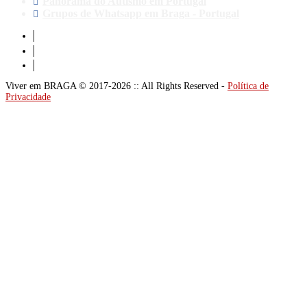
Panorama do Autismo em Portugal
Grupos de Whatsapp em Braga - Portugal
Viver em BRAGA © 2017-2026 :: All Rights Reserved -
Política de
Privacidade