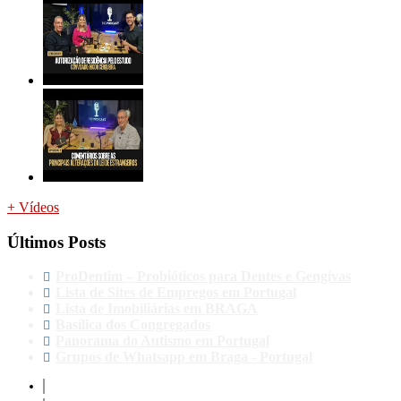
+ Vídeos
Últimos Posts
ProDentim – Probióticos para Dentes e Gengivas
Lista de Sites de Empregos em Portugal
Lista de Imobiliárias em BRAGA
Basílica dos Congregados
Panorama do Autismo em Portugal
Grupos de Whatsapp em Braga - Portugal