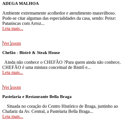
ADEGA MALHOA
Ambiente extremamente acolhedor e atendimento maravilhoso.
Pode-se citar algumas das especialidades da casa, sendo: Peixe:
Pataniscas com Arroz...
Leia mais...
Ver
zoom
Chefão - Bistrô & Steak House
Ainda não conhece o CHEFÃO ?Para quem ainda não conhece,
CHEFÃO é uma mistura conceitual de Bistrô e...
Leia mais...
Ver
zoom
Pastelaria e Restaurante Bella Braga
Situada no coração do Centro Histórico de Braga, juntinho ao
Chafariz da Av. Central, a Pastelaria Bella Braga...
Leia mais...