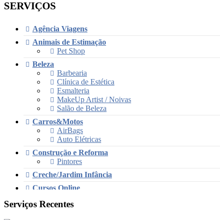
SERVIÇOS
Agência Viagens
Animais de Estimação
Pet Shop
Beleza
Barbearia
Clínica de Estética
Esmalteria
MakeUp Artist / Noivas
Salão de Beleza
Carros&Motos
AirBags
Auto Elétricas
Construção e Reforma
Pintores
Creche/Jardim Infância
Cursos Online
Educação/Cursos/Coach
Serviços Recentes
Festas & Eventos