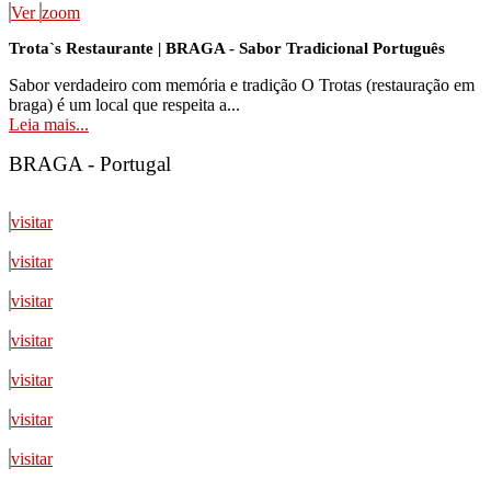
Ver
zoom
Trota`s Restaurante | BRAGA - Sabor Tradicional Português
Sabor verdadeiro com memória e tradição O Trotas (restauração em
braga) é um local que respeita a...
Leia mais...
BRAGA - Portugal
visitar
visitar
visitar
visitar
visitar
visitar
visitar