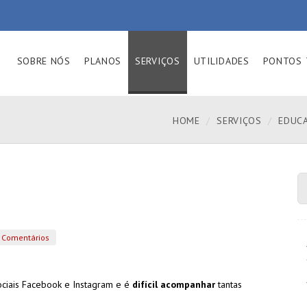
SOBRE NÓS
PLANOS
SERVIÇOS
UTILIDADES
PONTOS 
HOME
SERVIÇOS
EDUC
Comentários
ociais Facebook e Instagram e é
difícil acompanhar
tantas