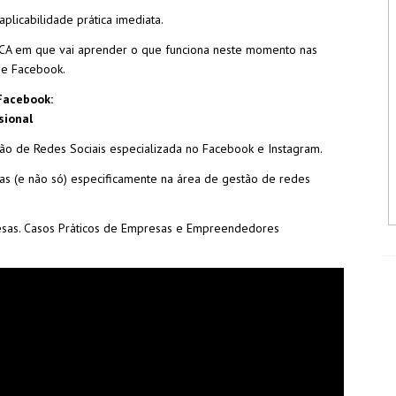
icabilidade prática imediata.
CA em que vai aprender o que funciona neste momento nas
m e Facebook.
Facebook:
sional
o de Redes Sociais especializada no Facebook e Instagram.
s (e não só) especificamente na área de gestão de redes
resas. Casos Práticos de Empresas e Empreendedores