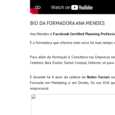
BIO DA FORMADORA ANA MENDES
Ana Mendes é
Facebook Certified Planning Professi
É a formadora que oferece este curso há mais tempo
Para além da formação é Consultora nas Empresas nes
Cetelem, Ikea, Essilor, Sumol Compal, Unilever, só par
É docente há 4 anos da cadeira de
Redes Sociais
na
Formada em Marketing e em Direito, foi nos EUA que
empresarial.