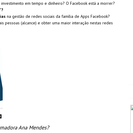
u investimento em tempo e dinheiro? O Facebook está a morrer?
”?
ias
na gestão de redes sociais da família de Apps Facebook?
ais pessoas (alcance) e obter uma maior interação nestas redes
formadora Ana Mendes?