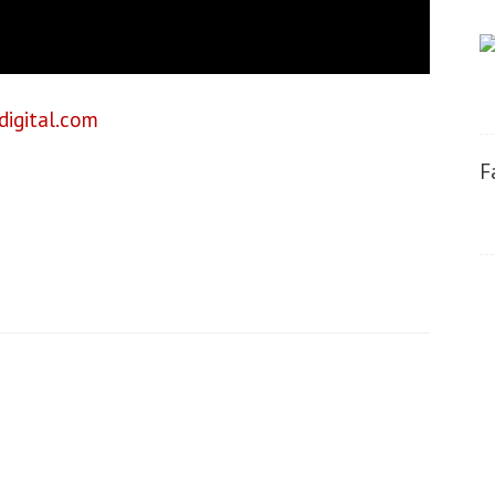
digital.com
F