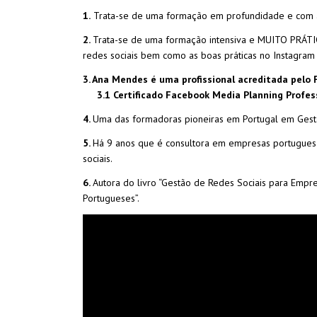
1.
Trata-se de uma formação em profundidade e com apl
2.
Trata-se de uma formação intensiva e MUITO PRÁTI
redes sociais bem como as boas práticas no Instagra
3. Ana Mendes é uma profissional acreditada pelo 
3.1 Certificado Facebook Media Planning Profes
4.
Uma das formadoras pioneiras em Portugal em Gestã
5.
Há 9 anos que é consultora em empresas portuguesa
sociais.
6.
Autora do livro “Gestão de Redes Sociais para Emp
Portugueses”.