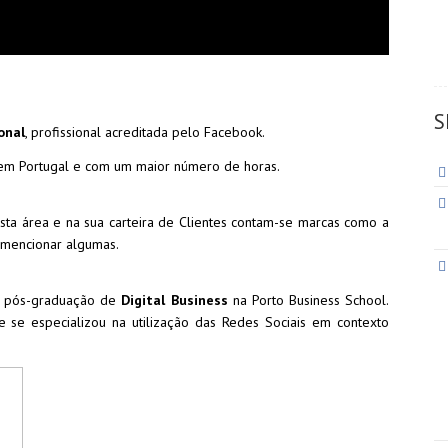
S
onal
, profissional acreditada pelo Facebook.
 em Portugal e com um maior número de horas.
ta área e na sua carteira de Clientes contam-se marcas como a
a mencionar algumas.
 pós-graduação de
Digital Business
na Porto Business School.
 se especializou na utilização das Redes Sociais em contexto