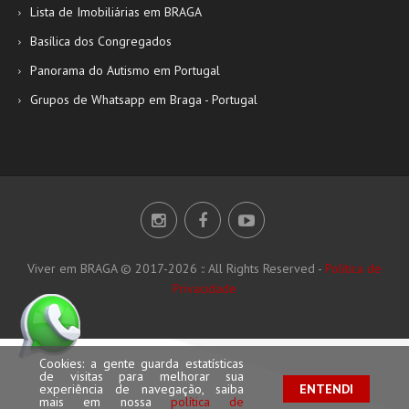
Lista de Imobiliárias em BRAGA
Basílica dos Congregados
Panorama do Autismo em Portugal
Grupos de Whatsapp em Braga - Portugal
Viver em BRAGA © 2017-2026 :: All Rights Reserved -
Política de
Privacidade
Cookies: a gente guarda estatísticas
de visitas para melhorar sua
experiência de navegação, saiba
ENTENDI
mais em nossa
política de