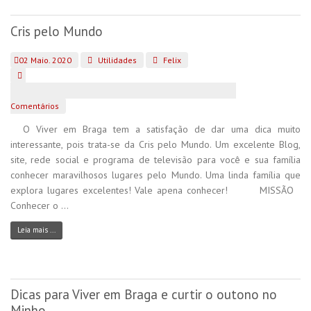
Cris pelo Mundo
02 Maio. 2020
Utilidades
Felix
Comentários
O Viver em Braga tem a satisfação de dar uma dica muito
interessante, pois trata-se da Cris pelo Mundo. Um excelente Blog,
site, rede social e programa de televisão para você e sua família
conhecer maravilhosos lugares pelo Mundo. Uma linda família que
explora lugares excelentes! Vale apena conhecer! MISSÃO
Conhecer o ...
Leia mais ...
Dicas para Viver em Braga e curtir o outono no
Minho