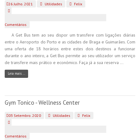
26 Julho. 2021
Utilidades
Felix
Comentários
A Get Bus tem ao seu dispor um transfere com ligações diárias
entre o Aeroporto do Porto e as cidades de Braga e Guimarães. Com
uma oferta de 18 horários entre estes dois destinos a funcionar
durante o ano inteiro, a Get Bus permite ao seu utilizador um serviço
de transfere mais prático e económico. Faça já a sua reserva ...
Leia mais ...
Gym Tonico - Wellness Center
03 Setembro. 2020
Utilidades
Felix
Comentários