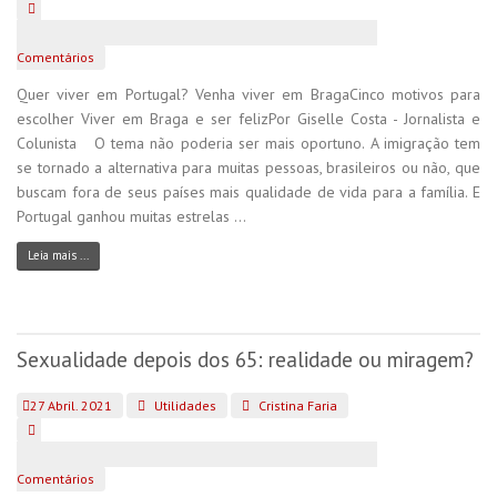
Comentários
Quer viver em Portugal? Venha viver em BragaCinco motivos para
escolher Viver em Braga e ser felizPor Giselle Costa - Jornalista e
Colunista O tema não poderia ser mais oportuno. A imigração tem
se tornado a alternativa para muitas pessoas, brasileiros ou não, que
buscam fora de seus países mais qualidade de vida para a família. E
Portugal ganhou muitas estrelas ...
Leia mais ...
Sexualidade depois dos 65: realidade ou miragem?
27 Abril. 2021
Utilidades
Cristina Faria
Comentários