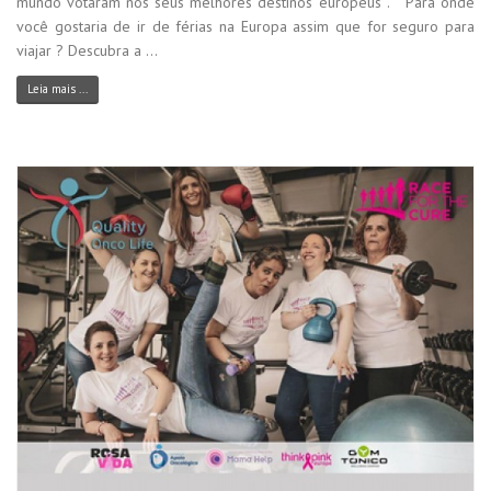
mundo votaram nos seus melhores destinos europeus . Para onde
você gostaria de ir de férias na Europa assim que for seguro para
viajar ? Descubra a ...
Leia mais ...