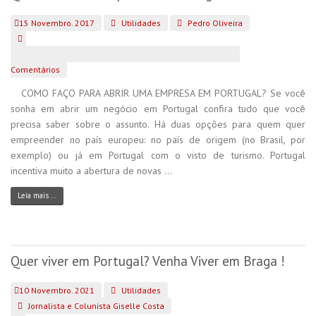
15 Novembro. 2017
Utilidades
Pedro Oliveira
Comentários
COMO FAÇO PARA ABRIR UMA EMPRESA EM PORTUGAL? Se você
sonha em abrir um negócio em Portugal confira tudo que você
precisa saber sobre o assunto. Há duas opções para quem quer
empreender no país europeu: no país de origem (no Brasil, por
exemplo) ou já em Portugal com o visto de turismo. Portugal
incentiva muito a abertura de novas ...
Leia mais ...
Quer viver em Portugal? Venha Viver em Braga !
10 Novembro. 2021
Utilidades
Jornalista e Colunista Giselle Costa