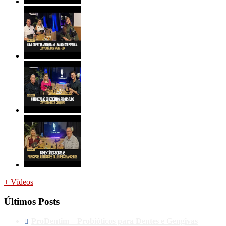
+ Vídeos
Últimos Posts
ProDentim – Probióticos para Dentes e Gengivas