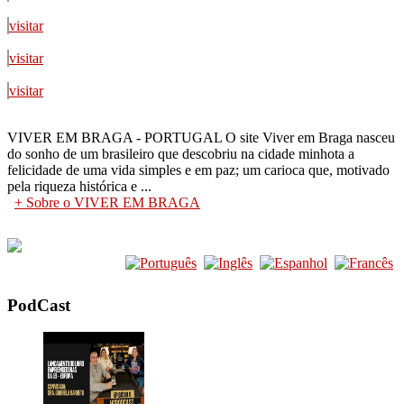
Recuperadores De Calor - Lareira
visitar
Supermercado
Todas as Categorias
visitar
visitar
VIVER EM BRAGA - PORTUGAL O site Viver em Braga nasceu
do sonho de um brasileiro que descobriu na cidade minhota a
felicidade de uma vida simples e em paz; um carioca que, motivado
pela riqueza histórica e ...
+ Sobre o VIVER EM BRAGA
PodCast