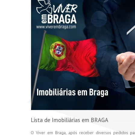
Lista de Imobiliárias em BRAGA
O Viver em Braga, após receber diversos pedidos par