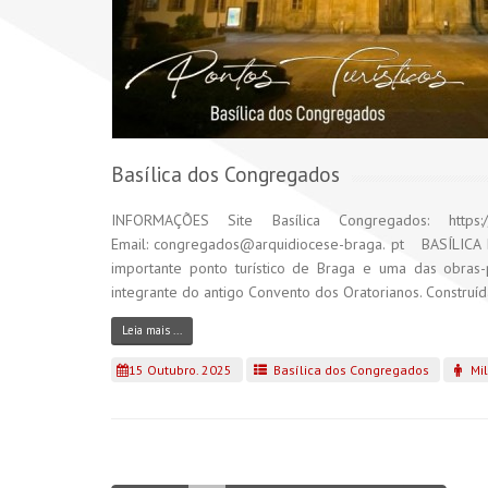
Basílica dos Congregados
INFORMAÇÕES Site Basílica Congregados: http
Email: congregados@arquidiocese-braga. pt BASÍLIC
importante ponto turístico de Braga e uma das obras-
integrante do antigo Convento dos Oratorianos. Construída
Leia mais ...
15 Outubro. 2025
Basílica dos Congregados
Mil