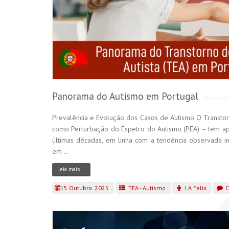
Panorama do Autismo em Portugal
Prevalência e Evolução dos Casos de Autismo O Transtor
como Perturbação do Espetro do Autismo (PEA) – tem apr
últimas décadas, em linha com a tendência observada int
em ...
Leia mais ...
15 Outubro. 2025
TEA - Autismo
I.A Felix
C