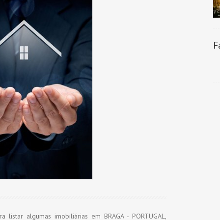
F
a listar algumas imobiliárias em BRAGA - PORTUGAL,