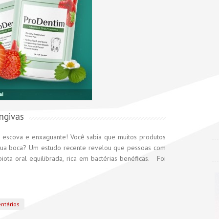
ngivas
scova e enxaguante! Você sabia que muitos produtos
 sua boca? Um estudo recente revelou que pessoas com
ta oral equilibrada, rica em bactérias benéficas. Foi
ntários