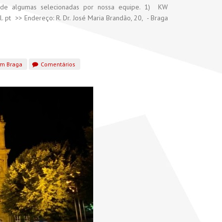
a de algumas selecionadas por nossa equipe. 1) KW
 pt >> Endereço: R. Dr. José Maria Brandão, 20, - Braga
em Braga
Comentários