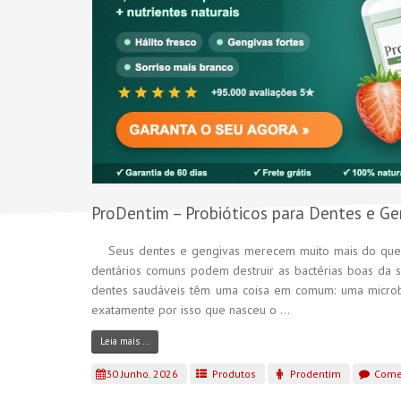
ProDentim – Probióticos para Dentes e Ge
Seus dentes e gengivas merecem muito mais do que e
dentários comuns podem destruir as bactérias boas da
dentes saudáveis têm uma coisa em comum: uma microbio
exatamente por isso que nasceu o ...
Leia mais ...
30 Junho. 2026
Produtos
Prodentim
Come