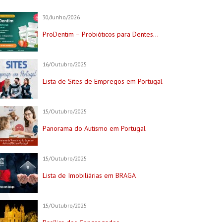
30/Junho/2026
ProDentim – Probióticos para Dentes...
16/Outubro/2025
Lista de Sites de Empregos em Portugal
15/Outubro/2025
Panorama do Autismo em Portugal
15/Outubro/2025
Lista de Imobiliárias em BRAGA
15/Outubro/2025