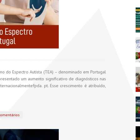
no do Espectro Autista (TEA) – denominado em Portugal
esentado um aumento significativo de diagnósticos nas
ernacionalmentefpda. pt. Esse crescimento é atribuído,
omentários