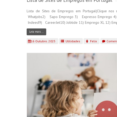
Lista de Sites de Empregos em Portugal
Lista de Sites de Empregos em Portugal(Clique nos n
Whatjobs2) Sapo Emprego 3) Expresso Emprego 4)
Indeed9) CareerJet10) Jobtide 11) Emprego XL 12) Emp
Leia mais ...
16 Outubro. 2025
Utilidades
Felix
Coment