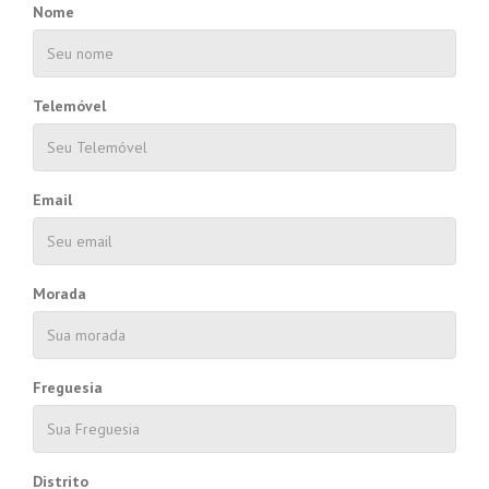
Nome
Telemóvel
Email
Morada
Freguesia
Distrito